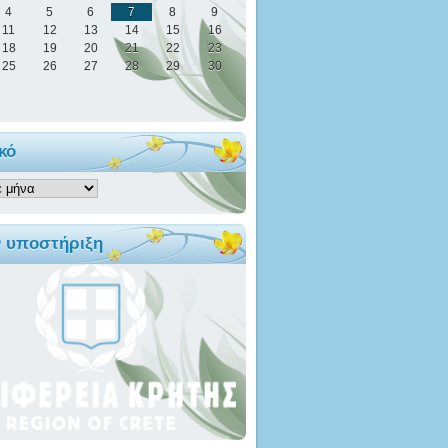
4
5
6
7
8
9
11
12
13
14
15
16
18
19
20
21
22
23
25
26
27
28
29
30
κό
ό
ν υποστήριξη