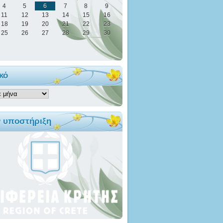
4
5
6
7
8
9
11
12
13
14
15
16
18
19
20
21
22
23
25
26
27
28
29
30
κό
ό
ν υποστήριξη