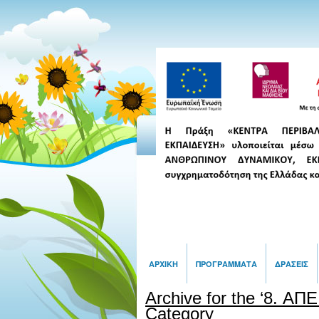
ΑΡΧΙΚΉ
ΠΡΟΓΡΆΜΜΑΤΑ
ΔΡΆΣΕΙΣ
Archive for the ‘8. ΑΠΕ
Category