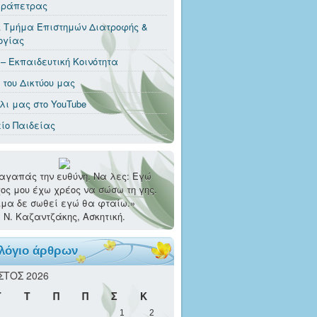
εράπετρας
 Τμήμα Επιστημών Διατροφής &
ογίας
 – Εκπαιδευτική Κοινότητα
t του Δικτύου μας
λι μας στο YouTube
ίο Παιδείας
αγαπάς την ευθύνη. Να λες: Εγώ
ος μου έχω χρέος να σώσω τη γης.
μα δε σωθεί εγώ θα φταίω.»
Ν. Καζαντζάκης, Ασκητική.
λόγιο άρθρων
ΣΤΟΣ 2026
Τ
Τ
Π
Π
Σ
Κ
1
2