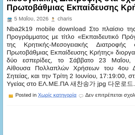
Πρωτοβάθμιας Εκπαίδευσης Κρ
5 Μαΐου, 2026
charis
Nba2k19 mobile download Στο πλαίσιο τη
Προγράμματος με τίτλο «Εκπαιδευτικό Πρ
της Κρητικής-Μεσογειακής Διατροφής
Πρωτοβάθμιας Εκπαίδευσης Κρήτης» διοργ
δύο εσπερίδες, το Σάββατο 23 Μαΐου, 
Αίθουσα Πολλαπλών Χρήσεων του 4ου Δη
Σητείας, και την Τρίτη 2 Ιουνίου, 17:19:00,
Υγείας στο ΕΛ.ΜΕ.ΠΑ 새찬송가 jpg 다운로드. 
Posted in
Χωρίς κατηγορία
Δεν επιτρέπεται σχο